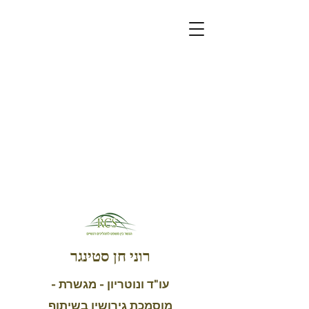
רוני חן סטינגר
עו"ד ונוטריון - מגשרת -
מוסמכת גירושין בשיתוף