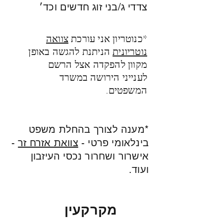
צדדי ג/בני זוג חדשים וכד׳
*כנוטריון אני עורכת
צוואה
נוטריונית
הניתנת להגשה באופן
מקוון להפקדה אצל הרשם
לענייני הירושה במשרד
המשפטים.
*מענה לצורך בהחלת משפט
בינלאומי פרטי -
צוואת אזרח זר
-
אישרור ושחרור נכסי העיזבון
ועוד.
מקרקעין